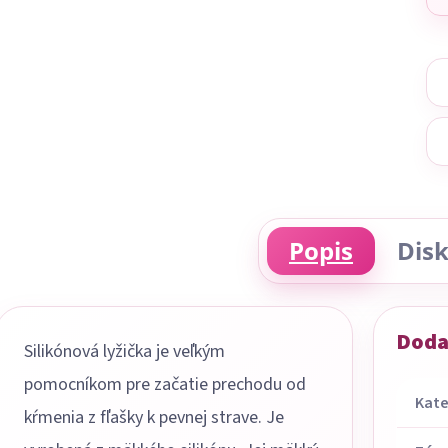
Popis
Disk
Doda
Silikónová lyžička je veľkým
pomocníkom pre začatie prechodu od
Kate
kŕmenia z fľašky k pevnej strave. Je