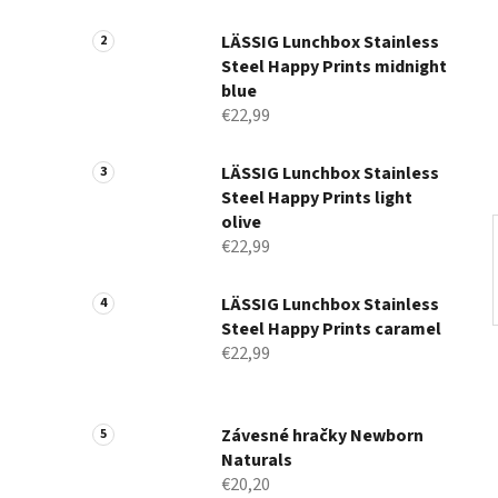
a
n
LÄSSIG Lunchbox Stainless
Steel Happy Prints midnight
e
blue
l
€22,99
LÄSSIG Lunchbox Stainless
Steel Happy Prints light
olive
€22,99
LÄSSIG Lunchbox Stainless
Steel Happy Prints caramel
€22,99
Závesné hračky Newborn
Naturals
€20,20