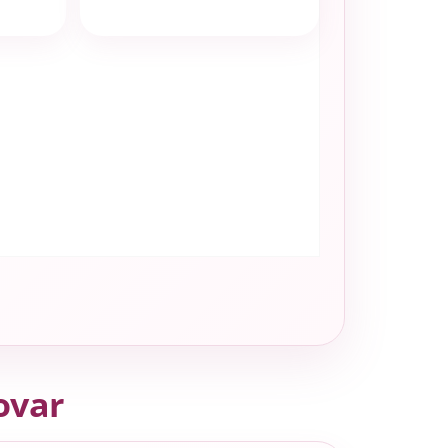
tovar