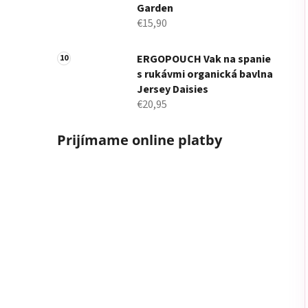
Garden
€15,90
ERGOPOUCH Vak na spanie
s rukávmi organická bavlna
Jersey Daisies
€20,95
Prijímame online platby