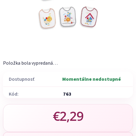
Položka bola vypredaná…
Dostupnosť
Momentálne nedostupné
Kód:
763
€2,29
Jednotková cena: