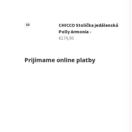
CHICCO Stolička jedálenská
Polly Armonia -
€174,95
Prijímame online platby