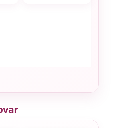
tovar