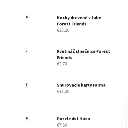
Kocky drevené v tube
Forest Friends
€20,20
Kvetináč slnečnice Forest
Friends
€3,70
Šnurovacie karty Farma
€11,30
Puzzle 4v1 Husa
€7,50