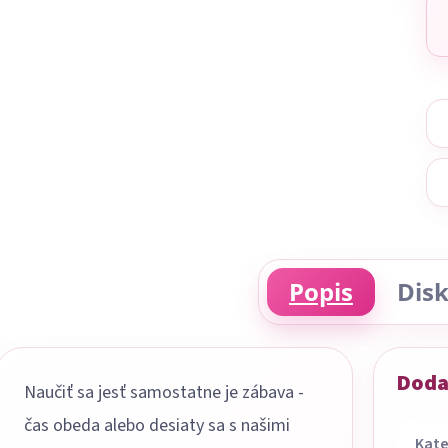
Popis
Disk
Doda
Naučiť sa jesť samostatne je zábava -
čas obeda alebo desiaty sa s našimi
Kate