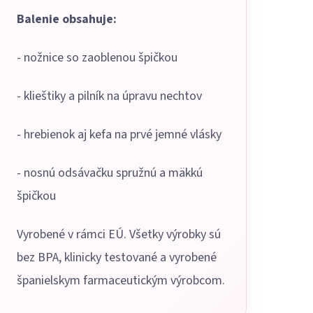
Balenie obsahuje:
- nožnice so zaoblenou špičkou
- klieštiky a pilník na úpravu nechtov
- hrebienok aj kefa na prvé jemné vlásky
- nosnú odsávačku spružnú a mäkkú
špičkou
Vyrobené v rámci EÚ. Všetky výrobky sú
bez BPA, klinicky testované a vyrobené
španielskym farmaceutickým výrobcom.