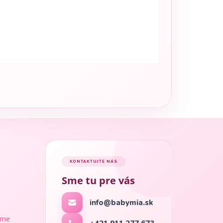
KONTAKTUJTE NÁS
Sme tu pre vás
info@babymia.sk
ame