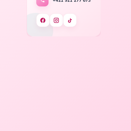
+421 911 277 673