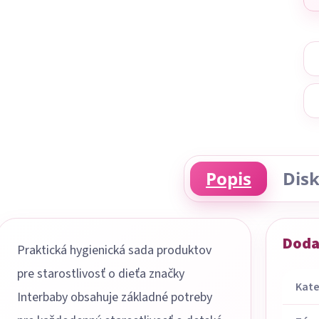
Popis
Disk
Doda
Praktická hygienická sada produktov
pre starostlivosť o dieťa značky
Kate
Interbaby obsahuje základné potreby