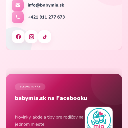
info@babymia.sk
+421 911 277 673
SLEDUJTE NÁS
babymia.sk na Facebooku
Novinky, akcie a tipy pre rodičov na
jednom mieste.