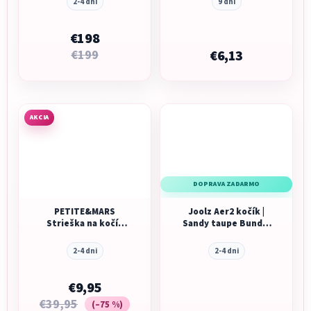
2-4 dni
9 dní
€198
€199
€6,13
AKCIA
DOPRAVA ZADARMO
PETITE&MARS
Joolz Aer2 kočík |
Strieška na kočík
Sandy taupe Bundle
Street+/Street2
set s Ergobaby Upsie
2-4 dni
2-4 dni
€9,95
€39,95
(–75 %)