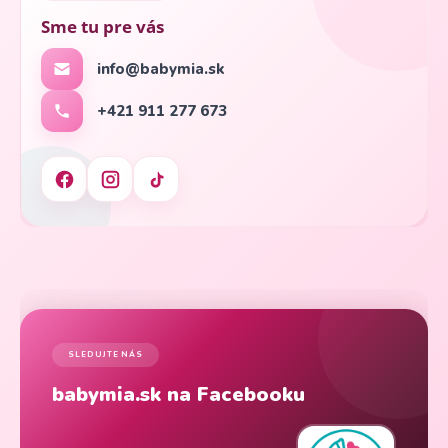
Sme tu pre vás
info@babymia.sk
+421 911 277 673
SLEDUJTE NÁS
babymia.sk na Facebooku