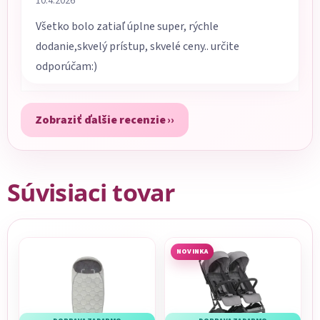
10.4.2026
Všetko bolo zatiaľ úplne super, rýchle
dodanie,skvelý prístup, skvelé ceny.. určite
odporúčam:)
Zobraziť ďalšie recenzie
Súvisiaci tovar
NOVINKA