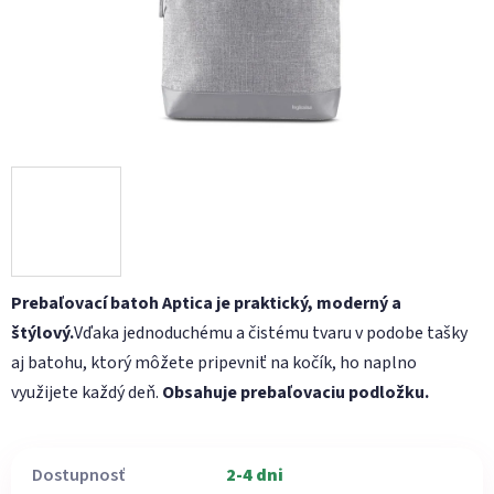
Prebaľovací batoh Aptica je praktický, moderný a
štýlový.
Vďaka jednoduchému a čistému tvaru v podobe tašky
aj batohu, ktorý môžete pripevniť na kočík, ho naplno
využijete každý deň.
Obsahuje prebaľovaciu podložku.
Dostupnosť
2-4 dni