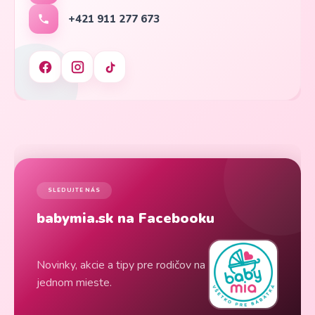
+421 911 277 673
SLEDUJTE NÁS
babymia.sk na Facebooku
Novinky, akcie a tipy pre rodičov na
jednom mieste.