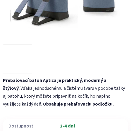
Prebaľovací batoh Aptica je praktický, moderný a
štýlový.
Vďaka jednoduchému a čistému tvaru v podobe tašky
aj batohu, ktorý môžete pripevniť na kočík, ho naplno
využijete každý deň.
Obsahuje prebaľovaciu podložku.
Dostupnosť
2-4 dni