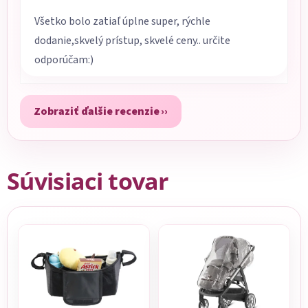
Všetko bolo zatiaľ úplne super, rýchle
dodanie,skvelý prístup, skvelé ceny.. určite
odporúčam:)
Zobraziť ďalšie recenzie
Súvisiaci tovar