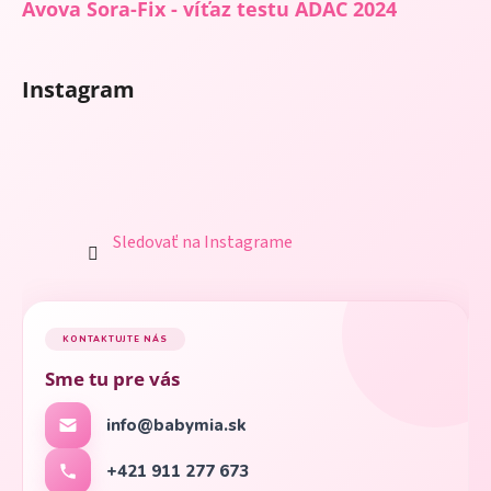
Avova Sora-Fix - víťaz testu ADAC 2024
Instagram
Sledovať na Instagrame
KONTAKTUJTE NÁS
Sme tu pre vás
info@babymia.sk
+421 911 277 673