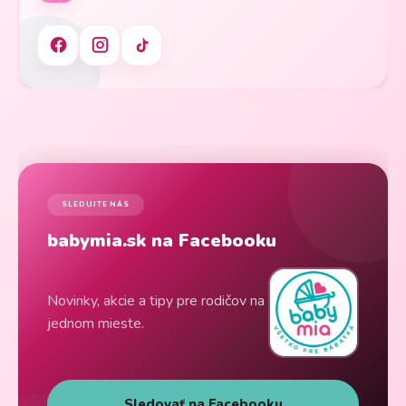
SLEDUJTE NÁS
babymia.sk na Facebooku
Novinky, akcie a tipy pre rodičov na
jednom mieste.
Sledovať na Facebooku