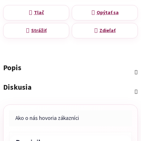
Tlač
Opýtať sa
Strážiť
Zdieľať
Popis
Diskusia