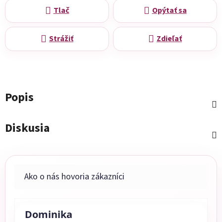
Tlač
Opýtať sa
Strážiť
Zdieľať
Popis
Diskusia
Dominika