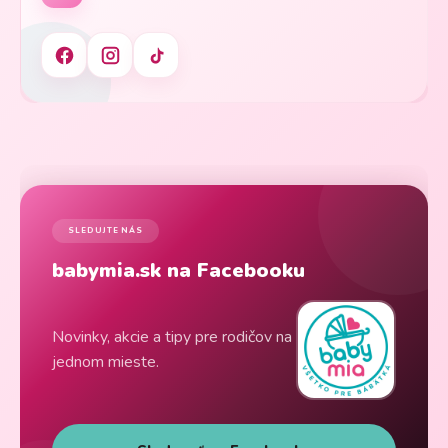
SLEDUJTE NÁS
babymia.sk na Facebooku
Novinky, akcie a tipy pre rodičov na
jednom mieste.