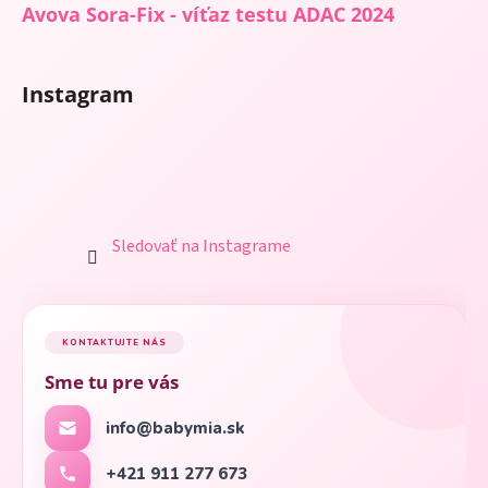
Avova Sora-Fix - víťaz testu ADAC 2024
Instagram
Sledovať na Instagrame
KONTAKTUJTE NÁS
Sme tu pre vás
info@babymia.sk
+421 911 277 673