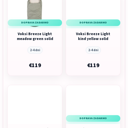
DOPRAVA ZADARMO
DOPRAVA ZADARMO
Voksi Breeze Light
Voksi Breeze Light
meadow green solid
kind yellow solid
2-4 dni
2-4 dni
€119
€119
DOPRAVA ZADARMO