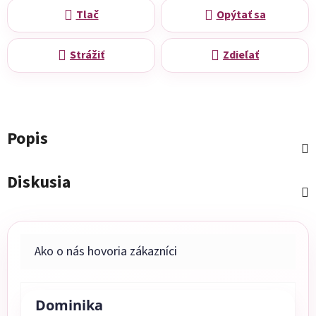
Tlač
Opýtať sa
Strážiť
Zdieľať
Popis
Diskusia
Dominika