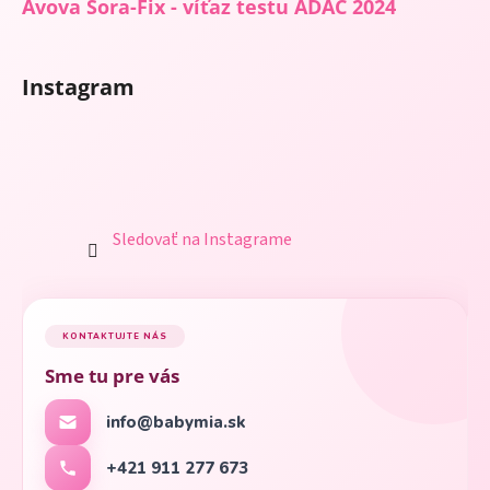
Avova Sora-Fix - víťaz testu ADAC 2024
Instagram
Sledovať na Instagrame
KONTAKTUJTE NÁS
Sme tu pre vás
info@babymia.sk
+421 911 277 673