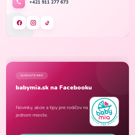
+421 911 277 673
SLEDUJTE NÁS
babymia.sk na Facebooku
Novinky, akcie a tipy pre rodičov na
jednom mieste.