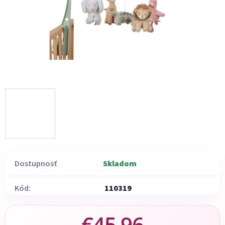
Dostupnosť
Skladom
Kód:
110319
€45,96