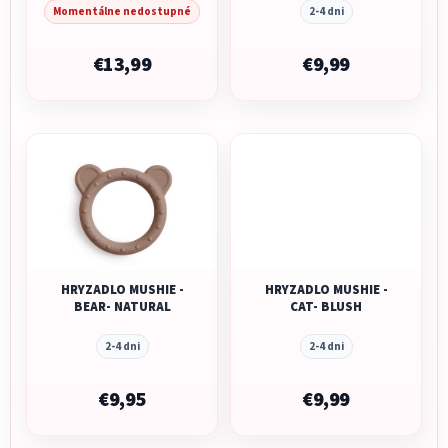
Momentálne nedostupné
2-4 dni
€13,99
€9,99
HRYZADLO MUSHIE -
HRYZADLO MUSHIE -
BEAR- NATURAL
CAT- BLUSH
2-4 dni
2-4 dni
€9,95
€9,99