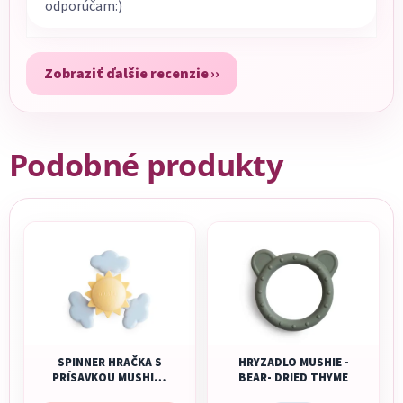
odporúčam:)
Zobraziť ďalšie recenzie
Podobné produkty
SPINNER HRAČKA S
HRYZADLO MUSHIE -
PRÍSAVKOU MUSHIE -
BEAR- DRIED THYME
SUNSHINE