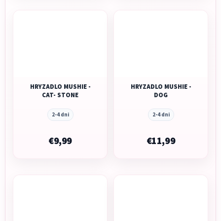
HRYZADLO MUSHIE -
HRYZADLO MUSHIE -
CAT- STONE
DOG
2-4 dni
2-4 dni
€9,99
€11,99