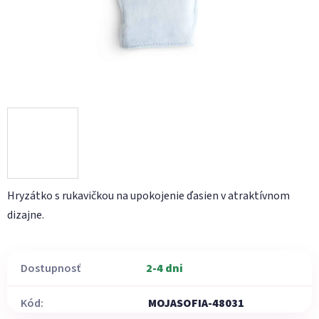
Hryzátko s rukavičkou na upokojenie ďasien v atraktívnom
dizajne.
Dostupnosť
2-4 dni
Kód:
MOJASOFIA-48031