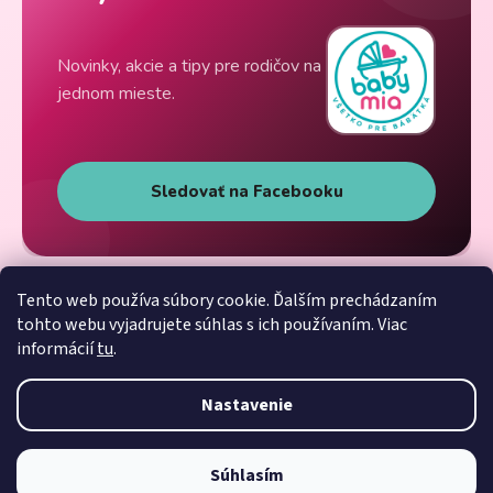
Novinky, akcie a tipy pre rodičov na
jednom mieste.
Sledovať na Facebooku
Tento web používa súbory cookie. Ďalším prechádzaním
tohto webu vyjadrujete súhlas s ich používaním. Viac
informácií
tu
.
Nastavenie
Súhlasím
Vytvoril Shoptet