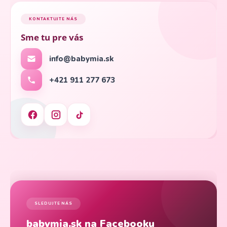
KONTAKTUJTE NÁS
Sme tu pre vás
info@babymia.sk
+421 911 277 673
SLEDUJTE NÁS
babymia.sk na Facebooku