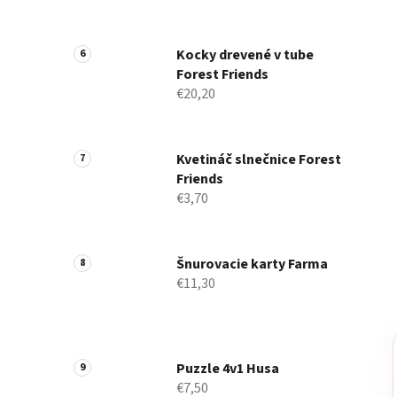
Kocky drevené v tube
Forest Friends
€20,20
Kvetináč slnečnice Forest
Friends
€3,70
Šnurovacie karty Farma
€11,30
Puzzle 4v1 Husa
€7,50