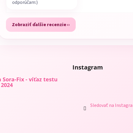
odporúčam:)
Zobraziť ďalšie recenzie
Instagram
 Sora-Fix - víťaz testu
 2024
Sledovať na Instagr