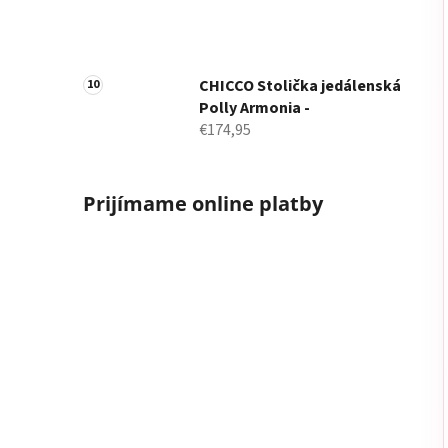
CHICCO Stolička jedálenská
Polly Armonia -
€174,95
Prijímame online platby