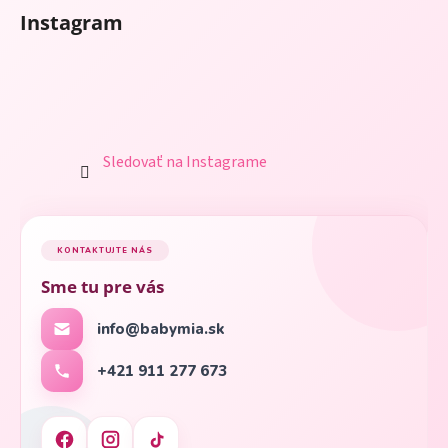
Instagram
Sledovať na Instagrame
KONTAKTUJTE NÁS
Sme tu pre vás
info@babymia.sk
+421 911 277 673