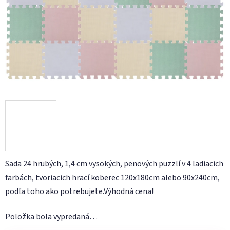
Sada 24 hrubých, 1,4 cm vysokých, penových puzzlí v 4 ladiacich
farbách, tvoriacich hrací koberec 120x180cm alebo 90x240cm,
podľa toho ako potrebujete.Výhodná cena!
Položka bola vypredaná…