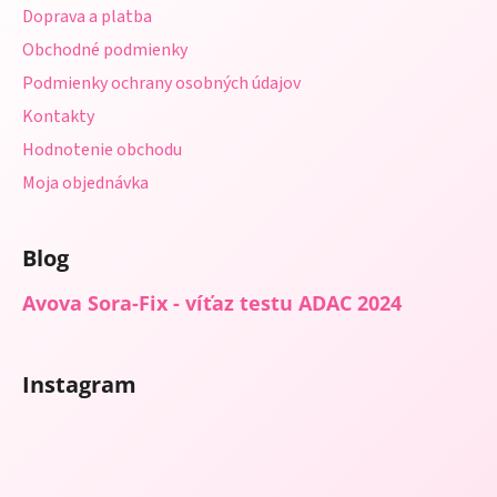
t
Doprava a platba
i
Obchodné podmienky
e
Podmienky ochrany osobných údajov
Kontakty
Hodnotenie obchodu
Moja objednávka
Blog
Avova Sora-Fix - víťaz testu ADAC 2024
Instagram