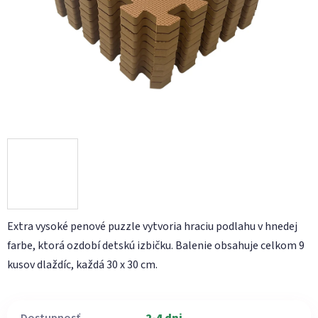
Extra vysoké penové puzzle vytvoria hraciu podlahu v hnedej
farbe, ktorá ozdobí detskú izbičku. Balenie obsahuje celkom 9
kusov dlaždíc, každá 30 x 30 cm.