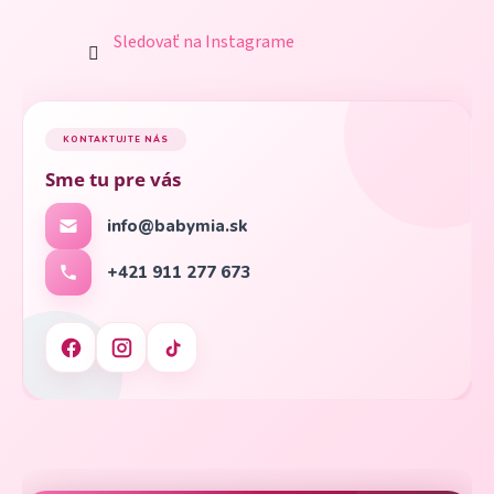
Sledovať na Instagrame
KONTAKTUJTE NÁS
Sme tu pre vás
info@babymia.sk
+421 911 277 673