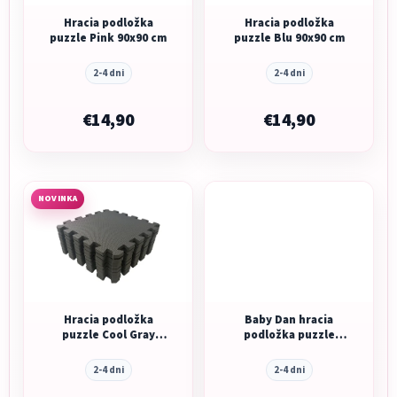
Hracia podložka
Hracia podložka
puzzle Pink 90x90 cm
puzzle Blu 90x90 cm
2-4 dni
2-4 dni
€14,90
€14,90
NOVINKA
Hracia podložka
Baby Dan hracia
puzzle Cool Gray
podložka puzzle
90x90 cm
Brown 90x90 cm
2-4 dni
2-4 dni