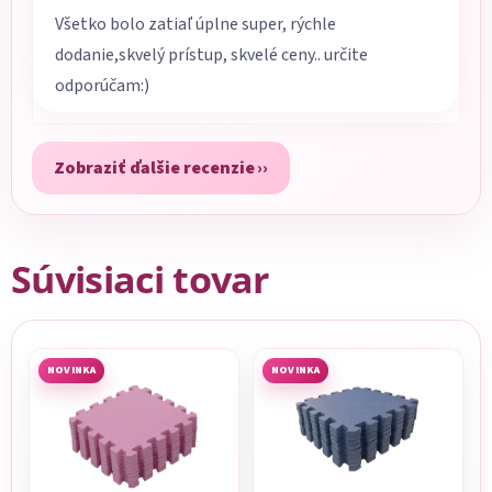
Všetko bolo zatiaľ úplne super, rýchle
dodanie,skvelý prístup, skvelé ceny.. určite
odporúčam:)
Zobraziť ďalšie recenzie
Súvisiaci tovar
NOVINKA
NOVINKA