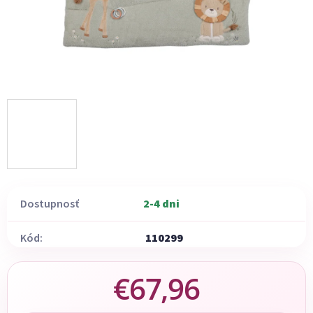
Dostupnosť
2-4 dni
Kód:
110299
€67,96