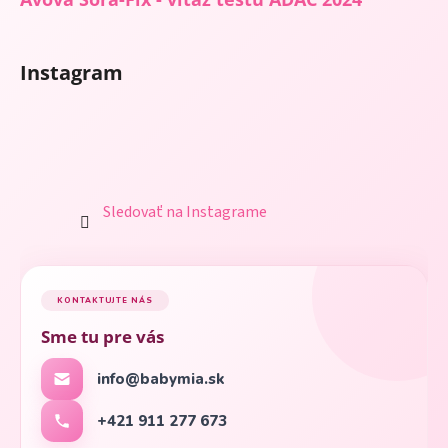
Instagram
Sledovať na Instagrame
KONTAKTUJTE NÁS
Sme tu pre vás
info@babymia.sk
+421 911 277 673