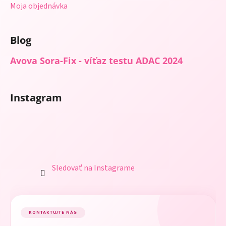
Moja objednávka
Blog
Avova Sora-Fix - víťaz testu ADAC 2024
Instagram
Sledovať na Instagrame
KONTAKTUJTE NÁS