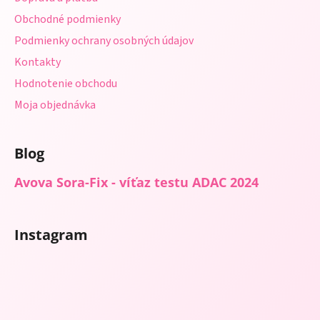
i
Obchodné podmienky
e
Podmienky ochrany osobných údajov
Kontakty
Hodnotenie obchodu
Moja objednávka
Blog
Avova Sora-Fix - víťaz testu ADAC 2024
Instagram