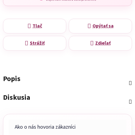
Tlač
Opýtať sa
Strážiť
Zdieľať
Popis
Diskusia