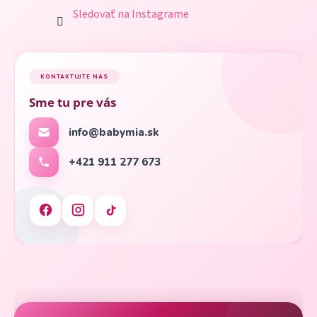
Sledovať na Instagrame
KONTAKTUJTE NÁS
Sme tu pre vás
info@babymia.sk
+421 911 277 673