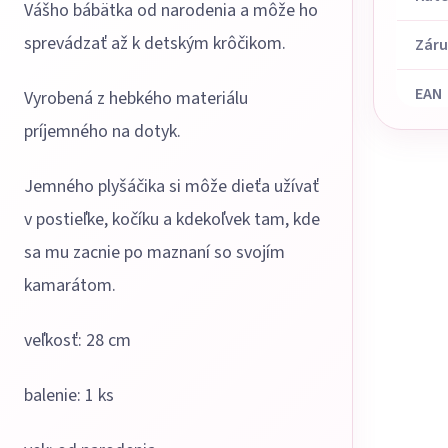
Vášho bábätka od narodenia a môže ho
sprevádzať až k detským krôčikom.
Zár
EAN
Vyrobená z hebkého materiálu
príjemného na dotyk.
Jemného plyšáčika si môže dieťa užívať
v postieľke, kočíku a kdekoľvek tam, kde
sa mu zacnie po maznaní so svojím
kamarátom.
veľkosť: 28 cm
balenie: 1 ks