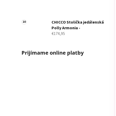
CHICCO Stolička jedálenská
Polly Armonia -
€174,95
Prijímame online platby