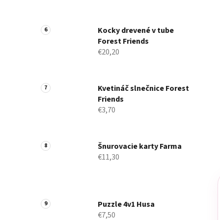
Kocky drevené v tube
Forest Friends
€20,20
Kvetináč slnečnice Forest
Friends
€3,70
Šnurovacie karty Farma
€11,30
Puzzle 4v1 Husa
€7,50