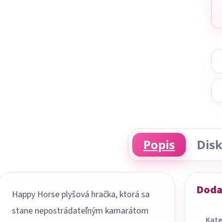
Popis
Disk
Doda
Happy Horse plyšová hračka, ktorá sa
stane nepostrádateľným kamarátom
Kate