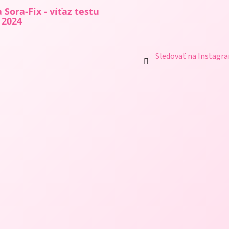
 Sora-Fix - víťaz testu
 2024
Sledovať na Instagr