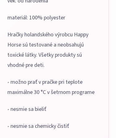
vek: od narodenia
materiál: 100% polyester
Hračky holandského výrobcu Happy
Horse sú testované a neobsahujú
toxické látky. Všetky produkty sú
vhodné pre deti.
- možno prať v pračke pri teplote
maximálne 30 °C v šetrnom programe
- nesmie sa bieliť
- nesmie sa chemicky čistiť