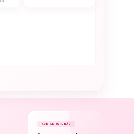
em
KONTAKTUJTE NÁS