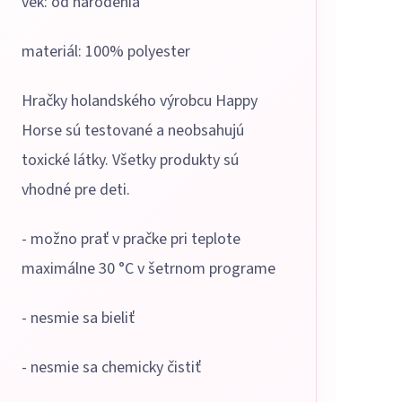
vek: od narodenia
materiál: 100% polyester
Hračky holandského výrobcu Happy
Horse sú testované a neobsahujú
toxické látky. Všetky produkty sú
vhodné pre deti.
- možno prať v pračke pri teplote
maximálne 30 °C v šetrnom programe
- nesmie sa bieliť
- nesmie sa chemicky čistiť