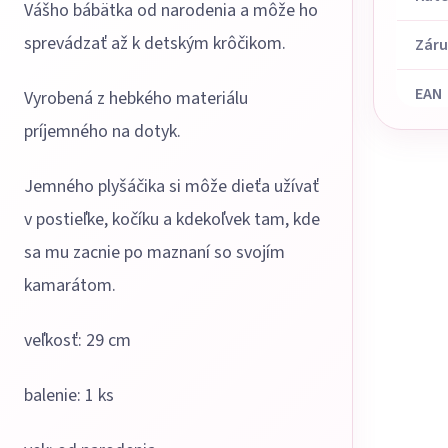
Vášho bábätka od narodenia a môže ho
sprevádzať až k detským krôčikom.
Zár
EAN
Vyrobená z hebkého materiálu
príjemného na dotyk.
Jemného plyšáčika si môže dieťa užívať
v postieľke, kočíku a kdekoľvek tam, kde
sa mu zacnie po maznaní so svojím
kamarátom.
veľkosť: 29 cm
balenie: 1 ks