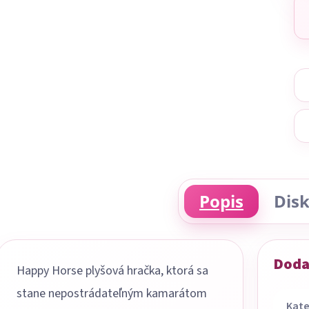
Popis
Disk
Doda
Happy Horse plyšová hračka, ktorá sa
stane nepostrádateľným kamarátom
Kate