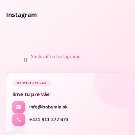
Instagram
Sledovať na Instagrame
KONTAKTUJTE NÁS
Sme tu pre vás
info@babymia.sk
+421 911 277 673