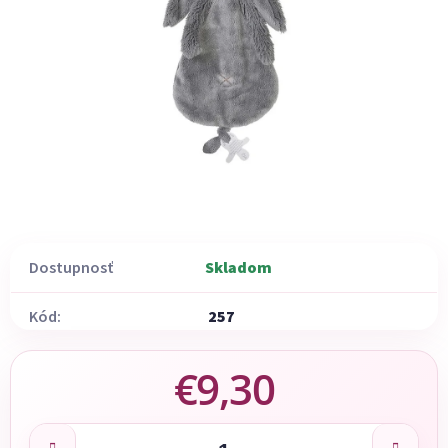
Dostupnosť
Skladom
Kód:
257
€9,30
Jednotková cena: