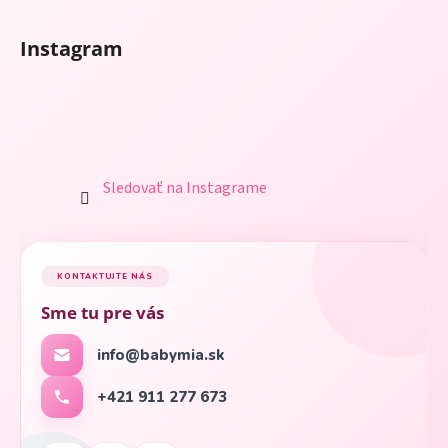
Instagram
Sledovať na Instagrame
KONTAKTUJTE NÁS
Sme tu pre vás
info@babymia.sk
+421 911 277 673