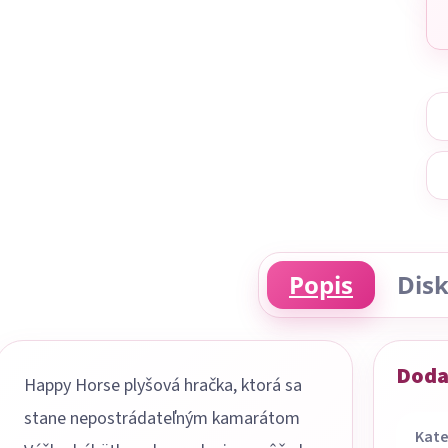
Popis
Disk
Doda
Happy Horse plyšová hračka, ktorá sa
stane nepostrádateľným kamarátom
Kate