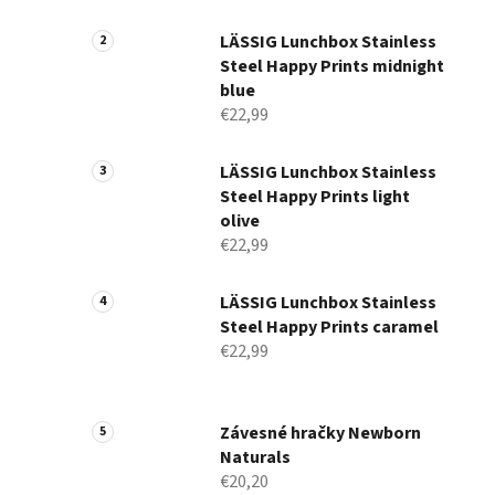
a
n
LÄSSIG Lunchbox Stainless
Steel Happy Prints midnight
e
blue
l
€22,99
LÄSSIG Lunchbox Stainless
Steel Happy Prints light
olive
€22,99
LÄSSIG Lunchbox Stainless
Steel Happy Prints caramel
€22,99
Závesné hračky Newborn
Naturals
€20,20