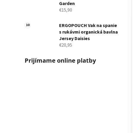
Garden
€15,90
ERGOPOUCH Vak na spanie
s rukávmi organická bavlna
Jersey Daisies
€20,95
Prijímame online platby