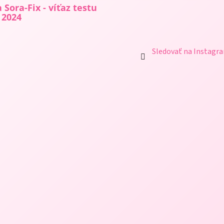
 Sora-Fix - víťaz testu
 2024
Sledovať na Instagr