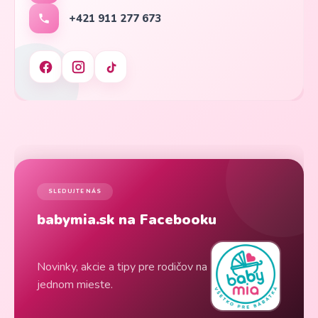
+421 911 277 673
SLEDUJTE NÁS
babymia.sk na Facebooku
Novinky, akcie a tipy pre rodičov na
jednom mieste.