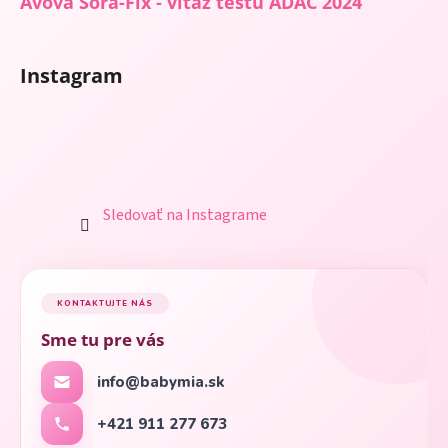
Avova Sora-Fix - víťaz testu ADAC 2024
Instagram
Sledovať na Instagrame
KONTAKTUJTE NÁS
Sme tu pre vás
info@babymia.sk
+421 911 277 673