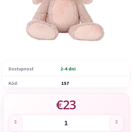
Dostupnosť
2-4 dni
Kód:
157
€23
Jednotková cena: