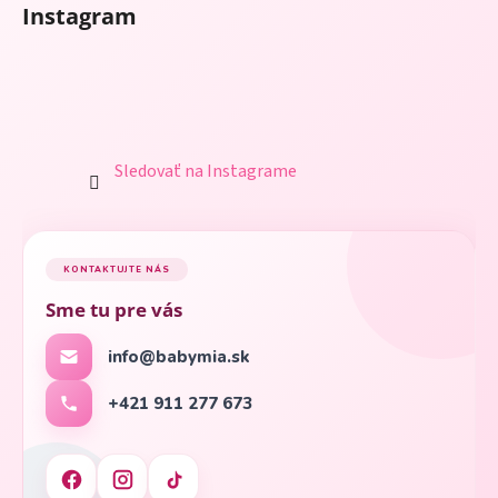
Instagram
Sledovať na Instagrame
KONTAKTUJTE NÁS
Sme tu pre vás
info@babymia.sk
+421 911 277 673