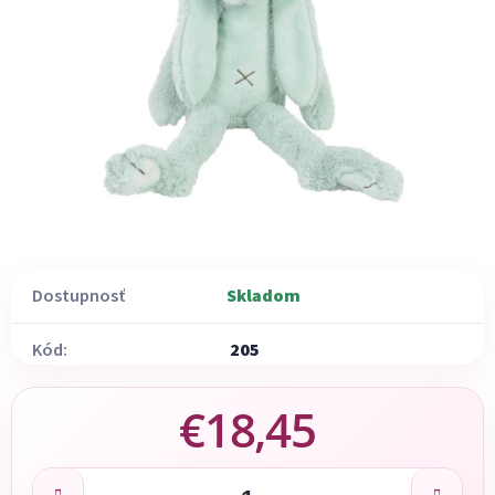
Dostupnosť
Skladom
Kód:
205
€18,45
Jednotková cena: