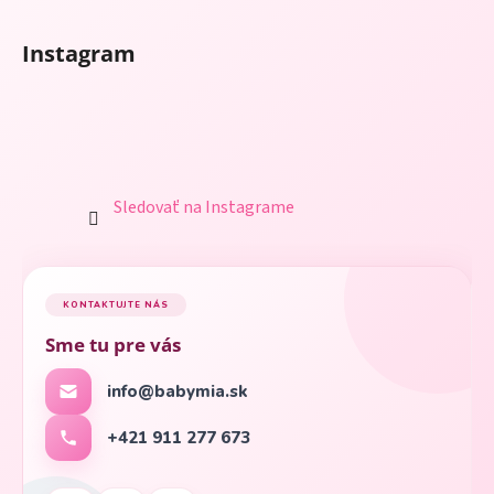
Instagram
Sledovať na Instagrame
KONTAKTUJTE NÁS
Sme tu pre vás
info@babymia.sk
+421 911 277 673