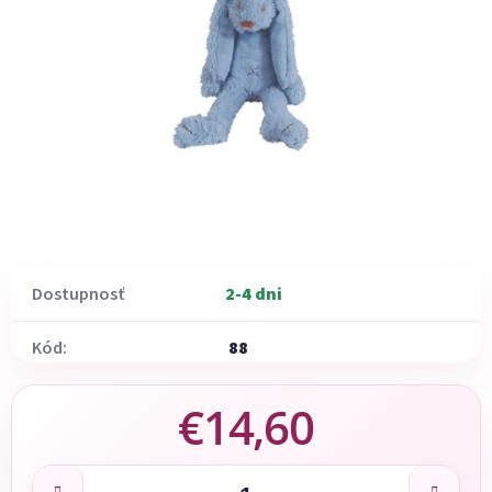
Dostupnosť
2-4 dni
Kód:
88
€14,60
Jednotková cena: