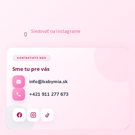
Sledovať na Instagrame
KONTAKTUJTE NÁS
Sme tu pre vás
info@babymia.sk
+421 911 277 673