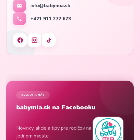
info@babymia.sk
+421 911 277 673
SLEDUJTE NÁS
babymia.sk na Facebooku
Novinky, akcie a tipy pre rodičov na
jednom mieste.