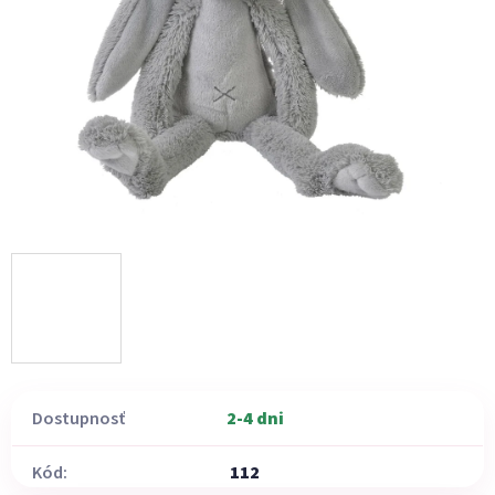
Dostupnosť
2-4 dni
Kód:
112