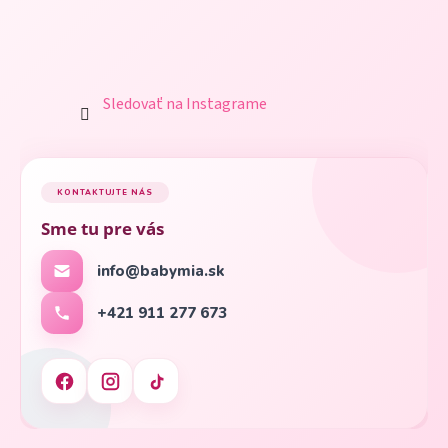
Sledovať na Instagrame
KONTAKTUJTE NÁS
Sme tu pre vás
info@babymia.sk
+421 911 277 673