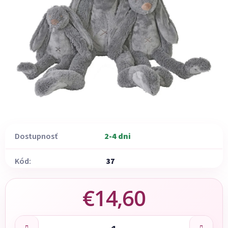
Dostupnosť
2-4 dni
Kód:
37
€14,60
Jednotková cena: