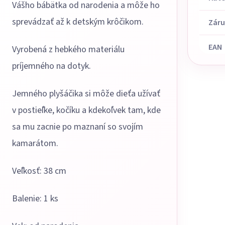
Vášho bábätka od narodenia a môže ho
sprevádzať až k detským krôčikom.
Zár
EAN
Vyrobená z hebkého materiálu
príjemného na dotyk.
Jemného plyšáčika si môže dieťa užívať
v postieľke, kočíku a kdekoľvek tam, kde
sa mu zacnie po maznaní so svojím
kamarátom.
Veľkosť: 38 cm
Balenie: 1 ks