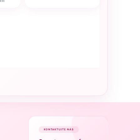
em
KONTAKTUJTE NÁS