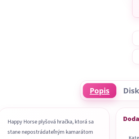
Popis
Disk
Doda
Happy Horse plyšová hračka, ktorá sa
stane nepostrádateľným kamarátom
Kate