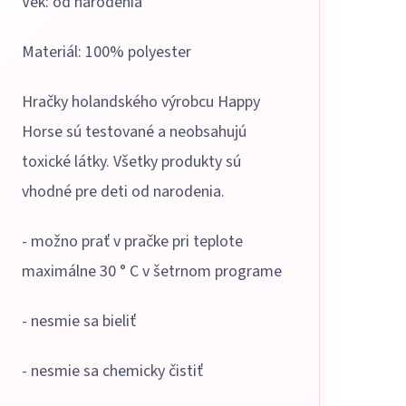
Vek: od narodenia
Materiál: 100% polyester
Hračky holandského výrobcu Happy
Horse sú testované a neobsahujú
toxické látky. Všetky produkty sú
vhodné pre deti od narodenia.
- možno prať v pračke pri teplote
maximálne 30 ° C v šetrnom programe
- nesmie sa bieliť
- nesmie sa chemicky čistiť