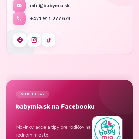
info@babymia.sk
+421 911 277 673
SLEDUJTE NÁS
babymia.sk na Facebooku
Novinky, akcie a tipy pre rodičov na
jednom mieste.