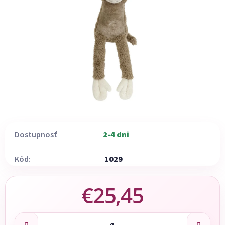
Dostupnosť
2-4 dni
Kód:
1029
€25,45
Jednotková cena: