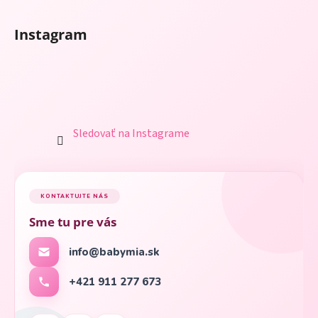
Instagram
Sledovať na Instagrame
KONTAKTUJTE NÁS
Sme tu pre vás
info@babymia.sk
+421 911 277 673