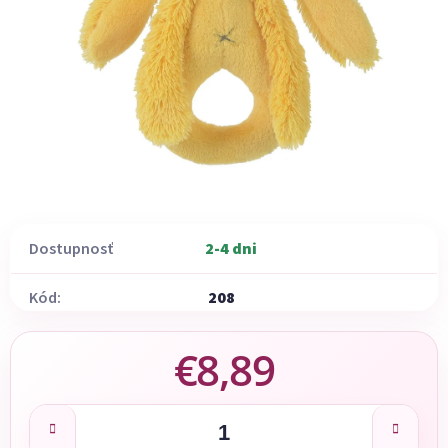
Dostupnosť
2-4 dni
Kód:
208
€8,89
Jednotková cena: