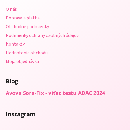
ä
O nás
t
Doprava a platba
i
Obchodné podmienky
e
Podmienky ochrany osobných údajov
Kontakty
Hodnotenie obchodu
Moja objednávka
Blog
Avova Sora-Fix - víťaz testu ADAC 2024
Instagram