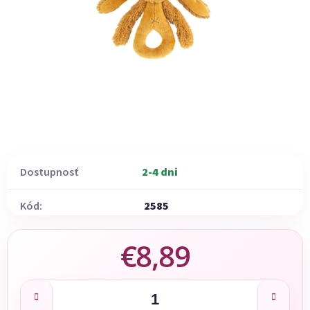
Dostupnosť
2-4 dni
Kód:
2585
€8,89
Jednotková cena: