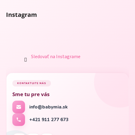
Instagram
Sledovať na Instagrame
KONTAKTUJTE NÁS
Sme tu pre vás
info@babymia.sk
+421 911 277 673