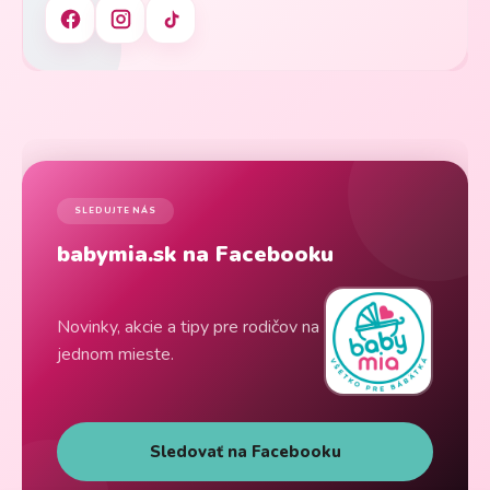
SLEDUJTE NÁS
babymia.sk na Facebooku
Novinky, akcie a tipy pre rodičov na
jednom mieste.
Sledovať na Facebooku