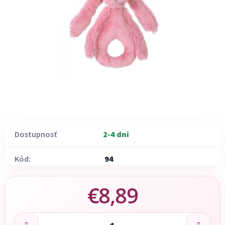
Dostupnosť
2-4 dni
Kód:
94
€8,89
Jednotková cena: