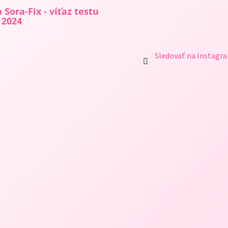
 Sora-Fix - víťaz testu
 2024
Sledovať na Instagr