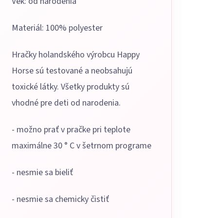
Vek: od narodenia
Materiál: 100% polyester
Hračky holandského výrobcu Happy
Horse sú testované a neobsahujú
toxické látky. Všetky produkty sú
vhodné pre deti od narodenia.
- možno prať v pračke pri teplote
maximálne 30 ° C v šetrnom programe
- nesmie sa bieliť
- nesmie sa chemicky čistiť