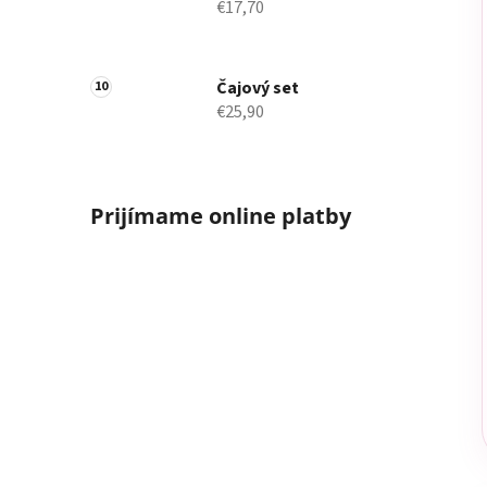
€17,70
Čajový set
€25,90
Prijímame online platby