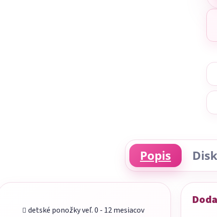
Popis
Disk
Doda
detské ponožky veľ. 0 - 12 mesiacov