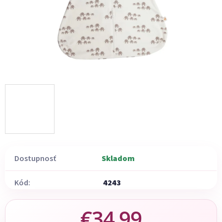
Dostupnosť
Skladom
Kód:
4243
€34,99