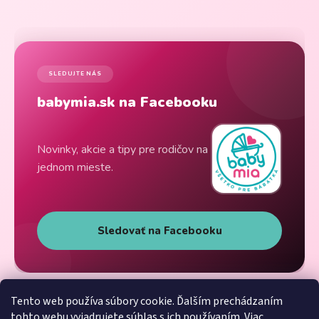
SLEDUJTE NÁS
babymia.sk na Facebooku
Novinky, akcie a tipy pre rodičov na
jednom mieste.
Sledovať na Facebooku
Tento web používa súbory cookie. Ďalším prechádzaním
tohto webu vyjadrujete súhlas s ich používaním. Viac