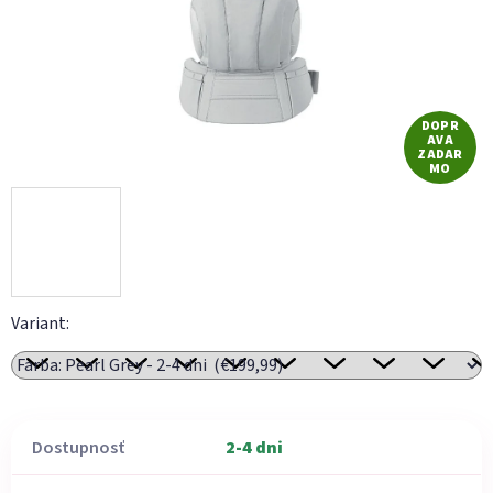
DOPR
AVA
ZADAR
MO
Variant:
Dostupnosť
2-4 dni