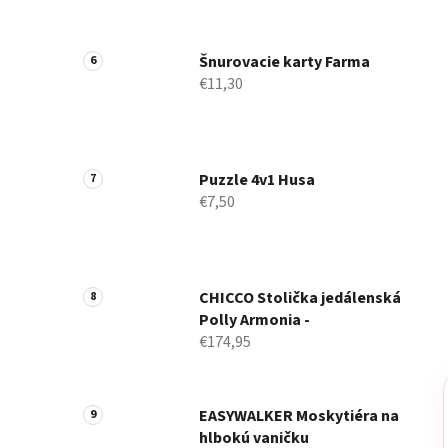
Šnurovacie karty Farma
€11,30
Puzzle 4v1 Husa
€7,50
CHICCO Stolička jedálenská
Polly Armonia -
€174,95
EASYWALKER Moskytiéra na
hlbokú vaničku