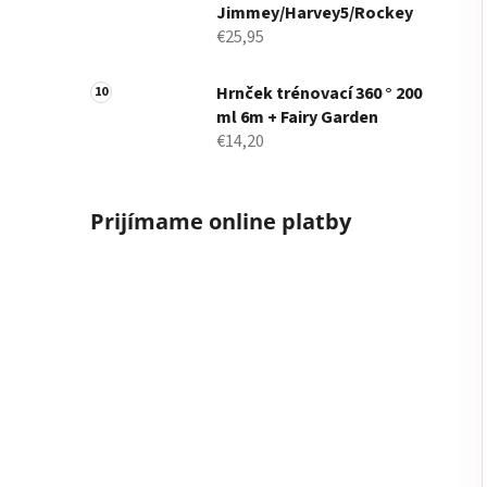
Jimmey/Harvey5/Rockey
€25,95
Hrnček trénovací 360 ° 200
ml 6m + Fairy Garden
€14,20
Prijímame online platby