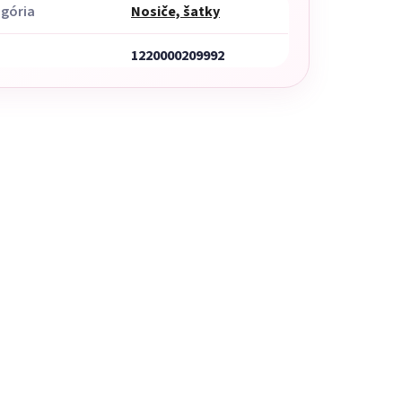
gória
Nosiče, šatky
1220000209992