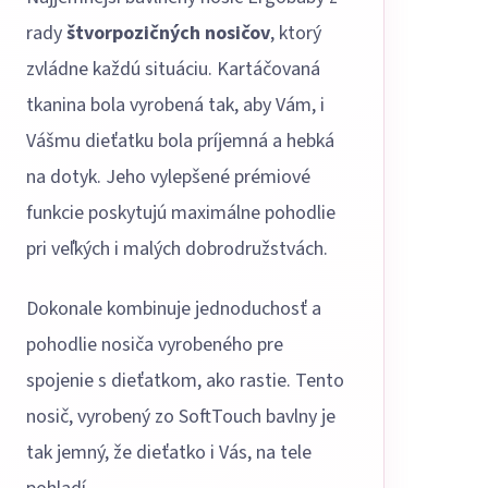
rady
štvorpozičných nosičov
, ktorý
zvládne každú situáciu. Kartáčovaná
tkanina bola vyrobená tak, aby Vám, i
Vášmu dieťatku bola príjemná a hebká
na dotyk. Jeho vylepšené prémiové
funkcie poskytujú maximálne pohodlie
pri veľkých i malých dobrodružstvách.
Dokonale kombinuje jednoduchosť a
pohodlie nosiča vyrobeného pre
spojenie s dieťatkom, ako rastie. Tento
nosič, vyrobený zo SoftTouch bavlny je
tak jemný, že dieťatko i Vás, na tele