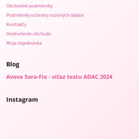
i
Obchodné podmienky
e
Podmienky ochrany osobných údajov
Kontakty
Hodnotenie obchodu
Moja objednávka
Blog
Avova Sora-Fix - víťaz testu ADAC 2024
Instagram