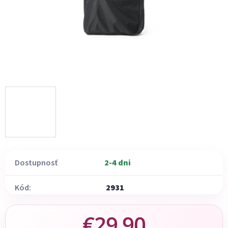
Dostupnosť
2-4 dni
Kód:
2931
€29,90