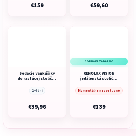
€159
€59,60
DOPRAVA ZADARMO
Sedacie vankúšiky
RENOLUX VISION
do rastúcej stoličky
jedálenská stolička
Jersey Grey
2026, Terracotta
2-4 dni
Momentálne nedostupné
€39,96
€139
Z