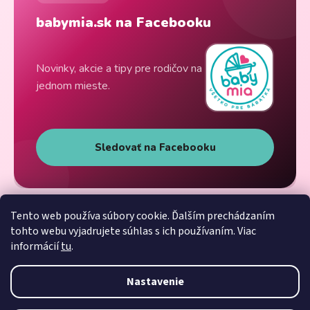
babymia.sk na Facebooku
Novinky, akcie a tipy pre rodičov na
jednom mieste.
Sledovať na Facebooku
Tento web používa súbory cookie. Ďalším prechádzaním
tohto webu vyjadrujete súhlas s ich používaním. Viac
informácií
tu
.
Nastavenie