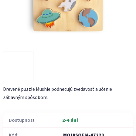
Drevené puzzle Mushie podnecujú zvedavosť a učenie
zábavným spôsobom.
Dostupnosť
2-4 dni
Kód:
MOJASOFIA-47223