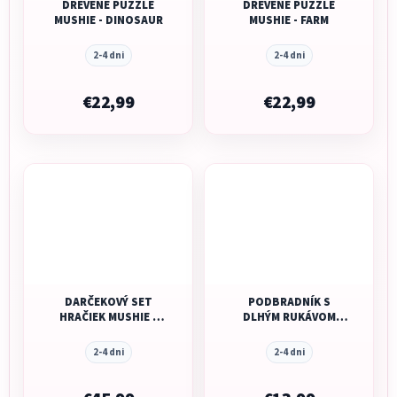
DREVENÉ PUZZLE
DREVENÉ PUZZLE
MUSHIE - DINOSAUR
MUSHIE - FARM
2-4 dni
2-4 dni
€22,99
€22,99
DARČEKOVÝ SET
PODBRADNÍK S
HRAČIEK MUSHIE -
DLHÝM RUKÁVOM
MINI ASTRONAUT
MUSHIE - SPACE
2-4 dni
2-4 dni