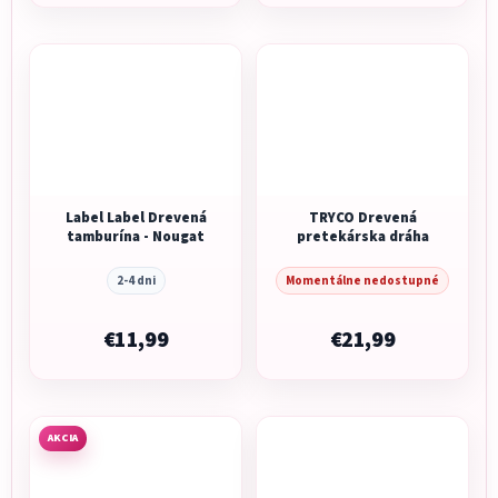
Label Label Drevená
TRYCO Drevená
tamburína - Nougat
pretekárska dráha
2-4 dni
Momentálne nedostupné
€11,99
€21,99
AKCIA