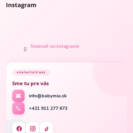
Instagram
Sledovať na Instagrame
KONTAKTUJTE NÁS
Sme tu pre vás
info@babymia.sk
+421 911 277 673