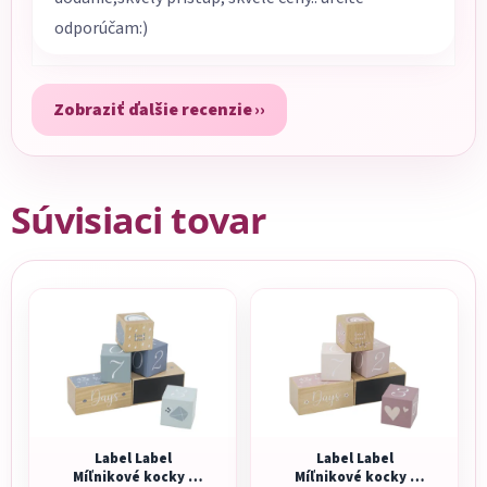
odporúčam:)
Zobraziť ďalšie recenzie
Súvisiaci tovar
Label Label
Label Label
Míľnikové kocky -
Míľnikové kocky -