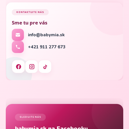
KONTAKTUJTE NÁS
Sme tu pre vás
info@babymia.sk
+421 911 277 673
SLEDUJTE NÁS
babymia.sk na Facebooku