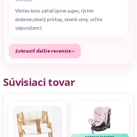
10.4.2026
Všetko bolo zatiaľ úplne super, rýchle
dodanie,skvelý prístup, skvelé ceny.. určite
odporúčam:)
Zobraziť ďalšie recenzie
Súvisiaci tovar
DOPRAVA ZADARMO