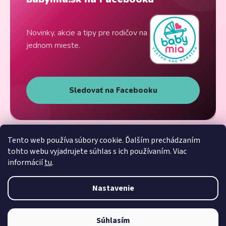
Novinky, akcie a tipy pre rodičov na
jednom mieste.
Sledovať na Facebooku
Tento web používa súbory cookie. Ďalším prechádzaním
tohto webu vyjadrujete súhlas s ich používaním. Viac
informácií
tu
.
Nastavenie
Súhlasím
Vytvoril Shoptet