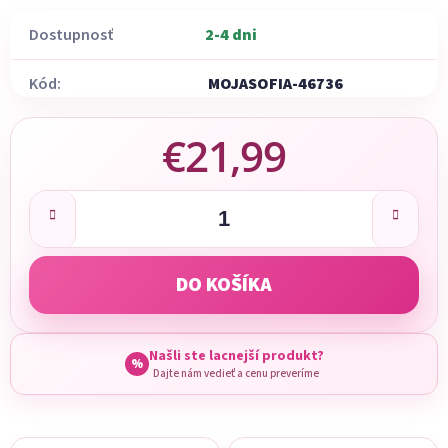
Dostupnosť
2-4 dni
Kód:
MOJASOFIA-46736
€21,99
Jednotková cena:
DO KOŠÍKA
Našli ste lacnejší produkt?
%
Dajte nám vedieť a cenu preveríme