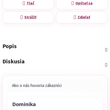
Tlač
Opýtať sa
Strážiť
Zdieľať
Popis
Diskusia
Dominika