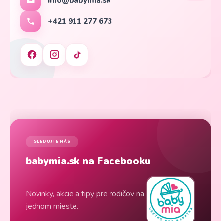
info@babymia.sk
+421 911 277 673
SLEDUJTE NÁS
babymia.sk na Facebooku
Novinky, akcie a tipy pre rodičov na
jednom mieste.