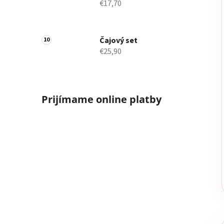
€17,70
Čajový set
€25,90
Prijímame online platby