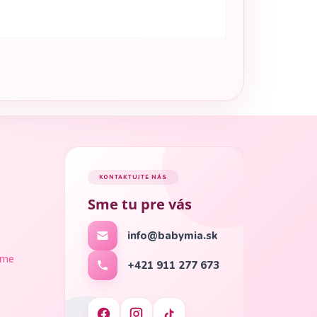
KONTAKTUJTE NÁS
Sme tu pre vás
info@babymia.sk
ame
+421 911 277 673