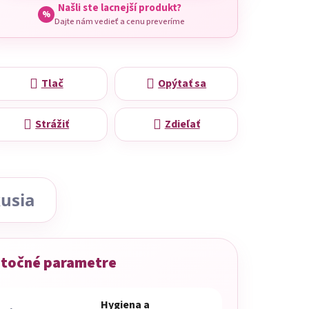
Našli ste lacnejší produkt?
%
Dajte nám vedieť a cenu preveríme
Tlač
Opýtať sa
Strážiť
Zdieľať
usia
točné parametre
Hygiena a