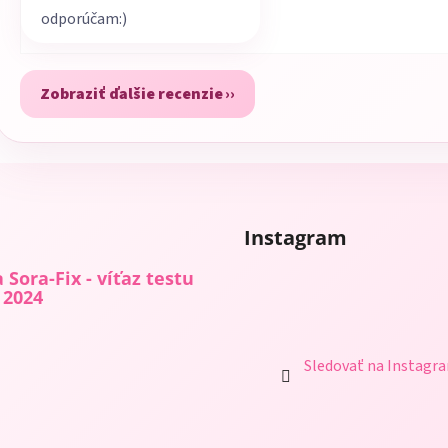
odporúčam:)
Zobraziť ďalšie recenzie
Instagram
 Sora-Fix - víťaz testu
 2024
Sledovať na Instagr