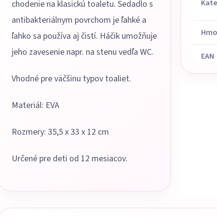
Kate
chodenie na klasickú toaletu. Sedadlo s
antibakteriálnym povrchom je ľahké a
Hmo
ľahko sa používa aj čistí. Háčik umožňuje
jeho zavesenie napr. na stenu vedľa WC.
EAN
Vhodné pre väčšinu typov toaliet.
Materiál: EVA
Rozmery: 35,5 x 33 x 12 cm
Určené pre deti od 12 mesiacov.